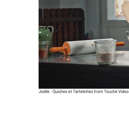
Joëlle - Quiches et Tartelettes
from
Touché Video